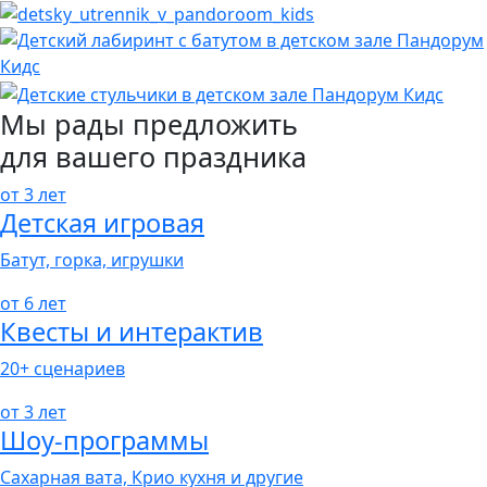
Мы рады предложить
для вашего праздника
от 3 лет
Детская игровая
Батут, горка, игрушки
от 6 лет
Квесты и интерактив
20+ сценариев
от 3 лет
Шоу-программы
Сахарная вата, Крио кухня и другие