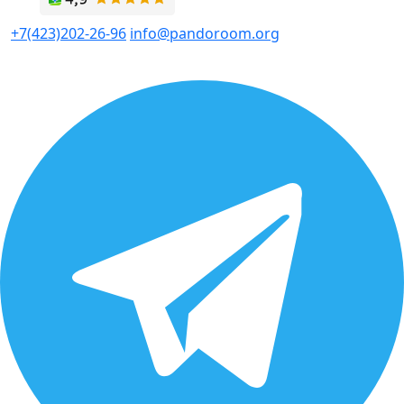
+7(423)202-26-96
info@pandoroom.org