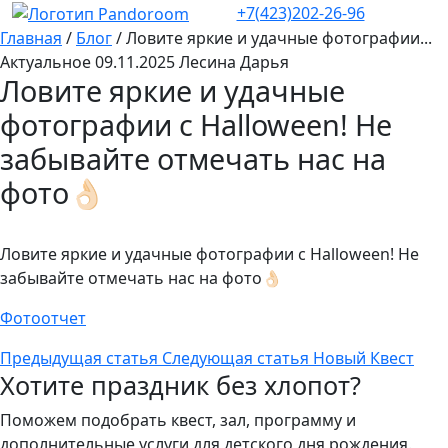
+7(423)202-26-96
Главная
/
Блог
/
Ловите яркие и удачные фотографии...
Актуальное
09.11.2025
Лесина Дарья
Ловите яркие и удачные
фотографии с Halloween! Не
забывайте отмечать нас на
фото👌🏻
Ловите яркие и удачные фотографии с Halloween! Не
забывайте отмечать нас на фото👌🏻
Фотоотчет
Предыдущая статья
Следующая статья
Новый Квест
Хотите праздник без хлопот?
Поможем подобрать квест, зал, программу и
дополнительные услуги для детского дня рождения.