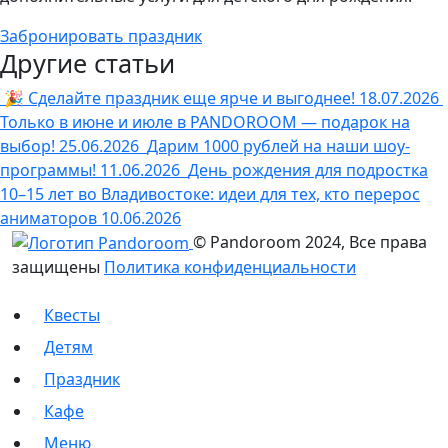
Забронировать праздник
Другие статьи
🎉 Сделайте праздник еще ярче и выгоднее!
18.07.2026
Только в июне и июле в PANDOROOM — подарок на
выбор!
25.06.2026
Дарим 1000 рублей на наши шоу-
программы!
11.06.2026
День рождения для подростка
10–15 лет во Владивостоке: идеи для тех, кто перерос
аниматоров
10.06.2026
© Pandoroom 2024, Все права
защищены
Политика конфиденциальности
Квесты
Детям
Праздник
Кафе
Меню