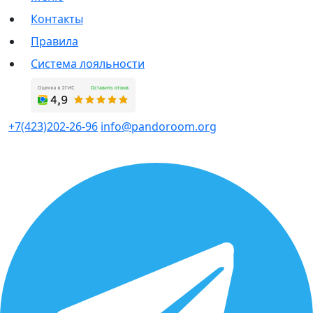
Контакты
Правила
Система лояльности
+7(423)202-26-96
info@pandoroom.org