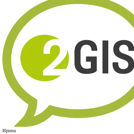
Ирина