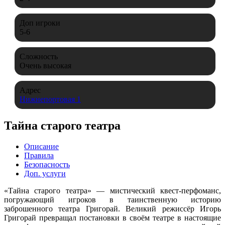
Доп игроки
5-6
Сложность
Очень высокая
Адрес
Нижнепортовая 1
Тайна старого театра
Описание
Правила
Безопасность
Доп. услуги
«Тайна старого театра» — мистический квест-перфоманс,
погружающий игроков в таинственную историю
заброшенного театра Григорай. Великий режиссёр Игорь
Григорай превращал постановки в своём театре в настоящие