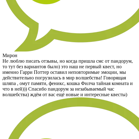
Мирон
Не люблю писать отзывы, но когда пришла смс от пандорум,
то тут без вариантов было) это наш не первый квест, но
именно Гарри Поттер оставил неповторимые эмоции, мы
действительно погрузилась в мир волшебства! Говорящая
шляпа , омут памяти, феникс, кошка Филча тайная комната и
что в ней))) Спасибо пандорум за незабываемый час
волшебства) ждём от вас ещё новые и интересные квесты)