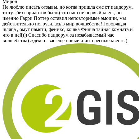
Мирон
Не люблю писать отзывы, но когда пришла смс от пандорум,
то тут без вариантов было) это наш не первый квест, но
именно Гарри Поттер оставил неповторимые эмоции, мы
действительно погрузилась в мир волшебства! Говорящая
шляпа , омут памяти, феникс, кошка Филча тайная комната и
что в ней))) Спасибо пандорум за незабываемый час
волшебства) ждём от вас ещё новые и интересные квесты)