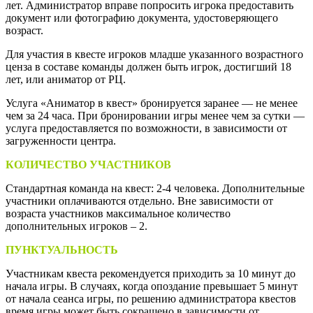
лет. Администратор вправе попросить игрока предоставить
документ или фотографию документа, удостоверяющего
возраст.
Для участия в квесте игроков младше указанного возрастного
ценза в составе команды должен быть игрок, достигший 18
лет, или аниматор от РЦ.
Услуга «Аниматор в квест» бронируется заранее — не менее
чем за 24 часа. При бронировании игры менее чем за сутки —
услуга предоставляется по возможности, в зависимости от
загруженности центра.
КОЛИЧЕСТВО УЧАСТНИКОВ
Стандартная команда на квест: 2-4 человека. Дополнительные
участники оплачиваются отдельно. Вне зависимости от
возраста участников максимальное количество
дополнительных игроков – 2.
ПУНКТУАЛЬНОСТЬ
Участникам квеста рекомендуется приходить за 10 минут до
начала игры. В случаях, когда опоздание превышает 5 минут
от начала сеанса игры, по решению администратора квестов
время игры может быть сокращено в зависимости от