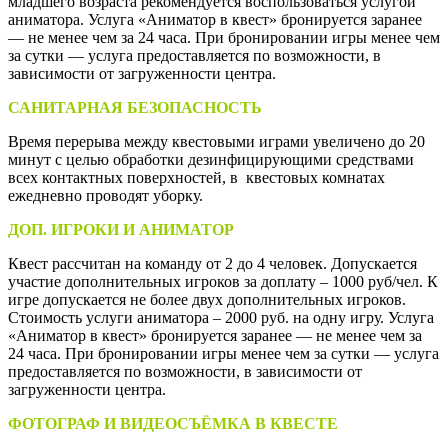
младшего возраста рекомендуется воспользоваться услугой
аниматора. Услуга «Аниматор в квест» бронируется заранее
— не менее чем за 24 часа. При бронировании игры менее чем
за сутки — услуга предоставляется по возможности, в
зависимости от загруженности центра.
САНИТАРНАЯ БЕЗОПАСНОСТЬ
Время перерыва между квестовыми играми увеличено до 20
минут с целью обработки дезинфицирующими средствами
всех контактных поверхностей, в квестовых комнатах
ежедневно проводят уборку.
ДОП. ИГРОКИ И АНИМАТОР
Квест рассчитан на команду от 2 до 4 человек. Допускается
участие дополнительных игроков за доплату – 1000 руб/чел. К
игре допускается не более двух дополнительных игроков.
Стоимость услуги аниматора – 2000 руб. на одну игру. Услуга
«Аниматор в квест» бронируется заранее — не менее чем за
24 часа. При бронировании игры менее чем за сутки — услуга
предоставляется по возможности, в зависимости от
загруженности центра.
ФОТОГРАФ И ВИДЕОСЪЁМКА В КВЕСТЕ