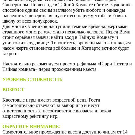
Слизерином. По легенде в Тайной Комнате обитает чудовище,
способное одним своим взглядом убить любого и однажды
наследник Слизерина выпустит его наружу, чтобы избавить
школу от всех полукровок.
Для многих учеников наступили тёмные времена: жертвами
страшного монстра уже стало несколько человек. Перед Вами
стоит серьёзная задача: найти вход в Тайную Комнату и
уничтожить чудовище. Торопитесь, времени мало
–
с каждым
часом жертв становится всё больше и Хогвартс вот-вот будет
закрыт.
Настоятельно рекомендуем просмотр фильма «Гарри Поттер и
Тайная комната» перед прохождением квеста.
УРОВЕНЬ СЛОЖНОСТИ:
высокий
ВОЗРАСТ
Квестовые игры имеют возрастной ценз. Гости
самостоятельно отвечают за выбор игр и несут
ответственность за несоответствие возраста игроков
возрастному рейтингу игр.
ОБРАТИТЕ ВНИМАНИЕ!
Самостоятельное прохождение квеста доступно лицам от 14