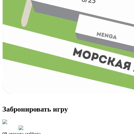
Зaбронировать игру
Назад
Вперед
08 августа суббота