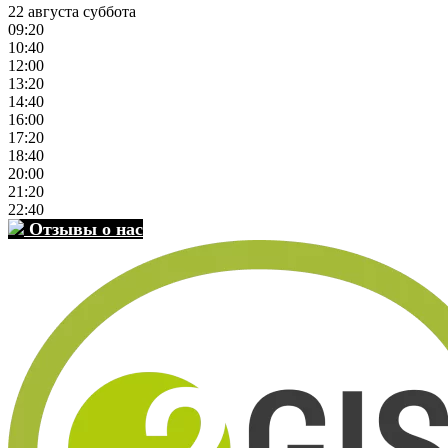
22 августа суббота
09:20
10:40
12:00
13:20
14:40
16:00
17:20
18:40
20:00
21:20
22:40
Отзывы о нас