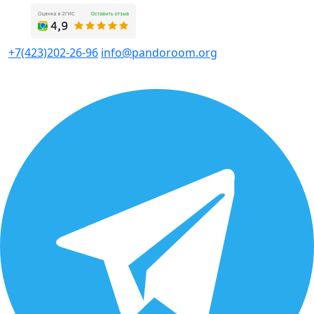
+7(423)202-26-96
info@pandoroom.org