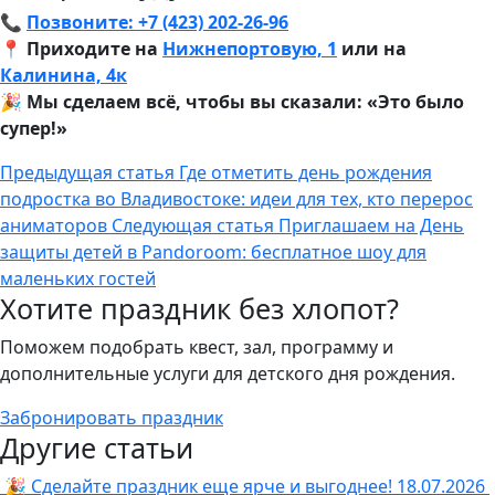
📞
Позвоните: +7 (423) 202-26-96
📍
Приходите на
Нижнепортовую, 1
или на
Калинина, 4к
🎉
Мы сделаем всё, чтобы вы сказали: «Это было
супер!»
Предыдущая статья
Где отметить день рождения
подростка во Владивостоке: идеи для тех, кто перерос
аниматоров
Следующая статья
Приглашаем на День
защиты детей в Pandoroom: бесплатное шоу для
маленьких гостей
Хотите праздник без хлопот?
Поможем подобрать квест, зал, программу и
дополнительные услуги для детского дня рождения.
Забронировать праздник
Другие статьи
🎉 Сделайте праздник еще ярче и выгоднее!
18.07.2026