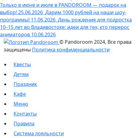
Только в июне и июле в PANDOROOM — подарок на
выбор!
25.06.2026
Дарим 1000 рублей на наши шоу-
программы!
11.06.2026
День рождения для подростка
10–15 лет во Владивостоке: идеи для тех, кто перерос
аниматоров
10.06.2026
© Pandoroom 2024, Все права
защищены
Политика конфиденциальности
Квесты
Детям
Праздник
Кафе
Меню
Контакты
Правила
Система лояльности