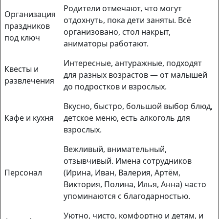
Родители отмечают, что могут
Организация
отдохнуть, пока дети заняты. Всё
праздников
организовано, стол накрыт,
под ключ
аниматоры работают.
Интересные, антуражные, подходят
Квесты и
для разных возрастов — от малышей
развлечения
до подростков и взрослых.
Вкусно, быстро, большой выбор блюд,
Кафе и кухня
детское меню, есть алкоголь для
взрослых.
Вежливый, внимательный,
отзывчивый. Имена сотрудников
Персонал
(Ирина, Иван, Валерия, Артём,
Виктория, Полина, Илья, Анна) часто
упоминаются с благодарностью.
Уютно, чисто, комфортно и детям, и