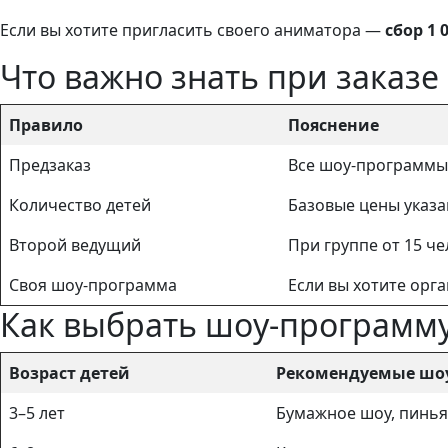
Если вы хотите пригласить своего аниматора —
сбор 1 
Что важно знать при заказ
Правило
Пояснение
Предзаказ
Все шоу-программы 
Количество детей
Базовые цены указа
Второй ведущий
При группе от 15 ч
Своя шоу-программа
Если вы хотите орг
Как выбрать шоу-программу
Возраст детей
Рекомендуемые шо
3–5 лет
Бумажное шоу, пиньят