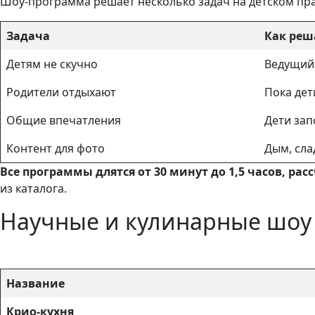
Шоу-программа решает несколько задач на детском пра
Задача
Как реш
Детям не скучно
Ведущий 
Родители отдыхают
Пока дет
Общие впечатления
Дети зап
Контент для фото
Дым, сла
Все программы длятся от 30 минут до 1,5 часов, ра
из каталога.
Научные и кулинарные шоу
Название
Крио-кухня