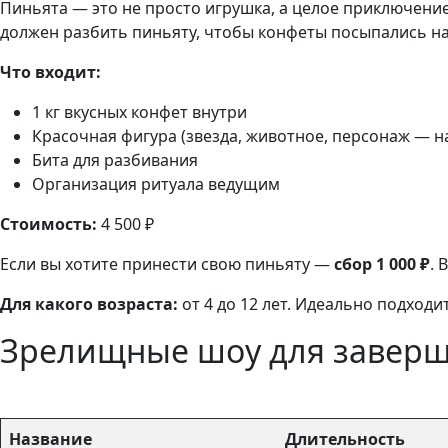
Пиньята — это не просто игрушка, а целое приключение
должен разбить пиньяту, чтобы конфеты посыпались на
Что входит:
1 кг вкусных конфет внутри
Красочная фигура (звезда, животное, персонаж — н
Бита для разбивания
Организация ритуала ведущим
Стоимость:
4 500 ₽
Если вы хотите принести свою пиньяту —
сбор 1 000 ₽
. 
Для какого возраста:
от 4 до 12 лет. Идеально подходи
Зрелищные шоу для заверш
Название
Длительность