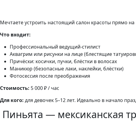
Мечтаете устроить настоящий салон красоты прямо на 
Что входит:
Профессиональный ведущий-стилист
Аквагрим или рисунки на лице (блестящие татуировк
Причёски: косички, пучки, блёстки в волосах
Маникюр (безопасные лаки, наклейки, блёстки)
Фотосессия после преображения
Стоимость:
5 000 ₽ / час
Для кого:
для девочек 5–12 лет. Идеально в начало пра
Пиньята — мексиканская т