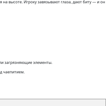
 на высоте. Игроку завязывают глаза, дают биту — и он
или загрязняющие элементы.
ед чаепитием.