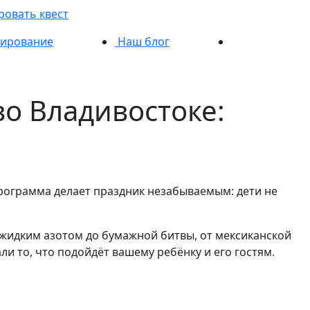
ровать квест
ирование
Наш блог
о Владивостоке:
ограмма делает праздник незабываемым: дети не
жидким азотом до бумажной битвы, от мексиканской
и то, что подойдёт вашему ребёнку и его гостям.