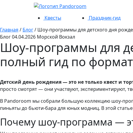
Квесты
Праздник-гид
Главная
/
Блог
/
Шоу-программы для детского дня рожден
Блог
04.04.2026
Морской Вокзал
Шоу-программы для де
полный гид по форма
Детский день рождения — это не только квест и тор
просто смотрят — они участвуют, экспериментируют, тво
В Pandoroom мы собрали большую коллекцию шоу-прогр
пиньяты до бьюти-бара для юных модниц. В этой статье
Почему шоу-программа — э