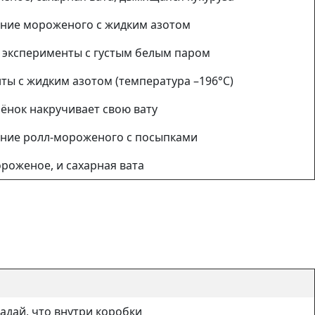
ние мороженого с жидким азотом
эксперименты с густым белым паром
ты с жидким азотом (температура –196°C)
ёнок накручивает свою вату
ние ролл-мороженого с посыпками
роженое, и сахарная вата
адай, что внутри коробки