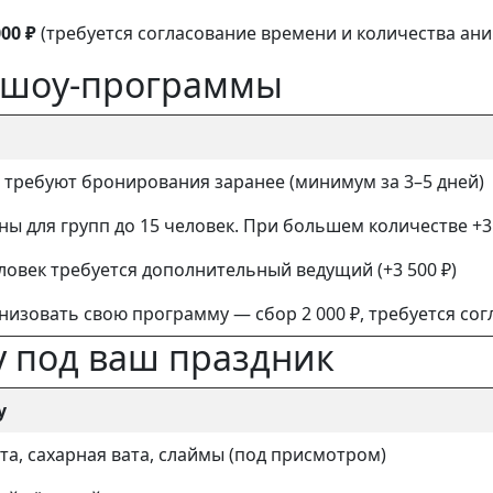
000 ₽
(требуется согласование времени и количества ани
е шоу-программы
требуют бронирования заранее (минимум за 3–5 дней)
ны для групп до 15 человек. При большем количестве +3
еловек требуется дополнительный ведущий (+3 500 ₽)
анизовать свою программу — сбор 2 000 ₽, требуется со
 под ваш праздник
у
а, сахарная вата, слаймы (под присмотром)