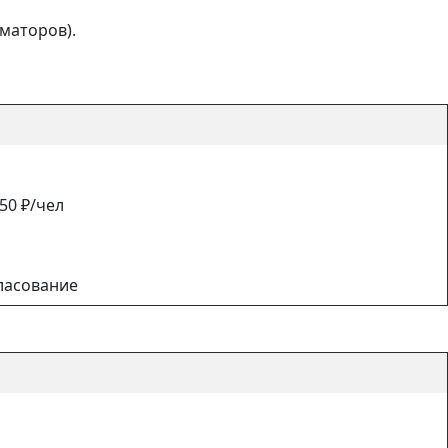
маторов).
50 ₽/чел
гласование