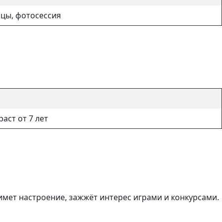
анцы, фотосессия
аст от 7 лет
мет настроение, зажжёт интерес играми и конкурсами.