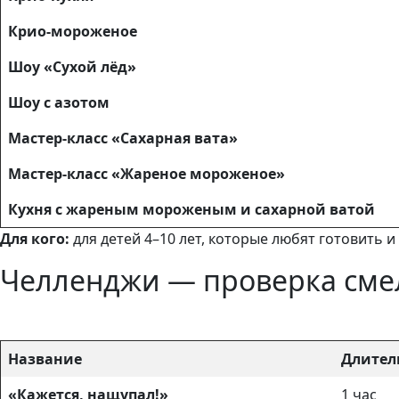
Крио-мороженое
Шоу «Сухой лёд»
Шоу с азотом
Мастер-класс «Сахарная вата»
Мастер-класс «Жареное мороженое»
Кухня с жареным мороженым и сахарной ватой
Для кого:
для детей 4–10 лет, которые любят готовить 
Челленджи — проверка смел
Название
Длител
«Кажется, нащупал!»
1 час