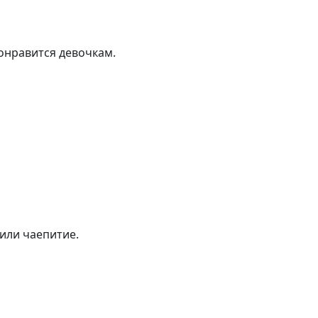
онравится девочкам.
 или чаепитие.