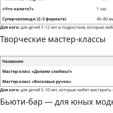
«Что налито?»
1 час
Суперчеллендж (2–3 формата)
40–80 м
Для кого:
для детей 7–12 лет и подростков, которые лю
Творческие мастер-классы
Название
Мастер-класс «Делаем слаймы!»
Мастер-класс «Восковые ручки»
Для кого:
для детей 5–10 лет, которые любят мастерить
Бьюти-бар — для юных модн