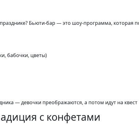
празднике? Бьюти-бар — это шоу-программа, которая п
и, бабочки, цветы)
здника — девочки преображаются, а потом идут на квест
радиция с конфетами