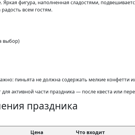
. Яркая фигура, наполненная сладостями, подвешивается
 радость всем гостям.
а выбор)
Важно: пиньята не должна содержать мелкие конфетти 
т для активной части праздника — после квеста или пер
ения праздника
Цена
Что входит