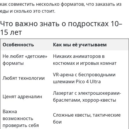
как совместить несколько форматов, что заказать из
еды и сколько это стоит.
Что важно знать о подростках 10–
15 лет
Особенность
Как мы её учитываем
Не любят «детские»
Никаких аниматоров в
форматы
костюмах и игровых комнат
VR-арена с беспроводными
Любят технологии
шлемами Pico 4 Ultra
Лазертаг с электрошокерами-
Ценят адреналин
браслетами, хоррор-квесты
Важна
Сложные квесты, тактические
возможность
бои
проверить себя