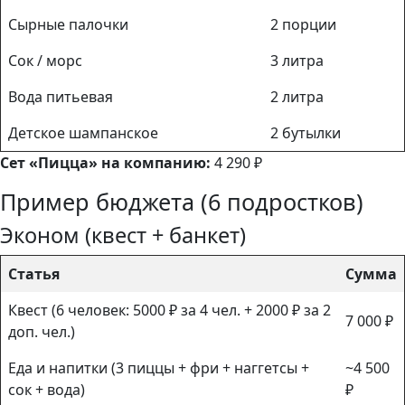
Сырные палочки
2 порции
Сок / морс
3 литра
Вода питьевая
2 литра
Детское шампанское
2 бутылки
Сет «Пицца» на компанию:
4 290 ₽
Пример бюджета (6 подростков)
Эконом (квест + банкет)
Статья
Сумма
Квест (6 человек: 5000 ₽ за 4 чел. + 2000 ₽ за 2
7 000 ₽
доп. чел.)
Еда и напитки (3 пиццы + фри + наггетсы +
~4 500
сок + вода)
₽