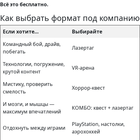
Всё это бесплатно.
Как выбрать формат под компанию
Если хотите…
Выбирайте
Командный бой, драйв,
Лазертаг
побегать
Технологии, погружение,
VR-арена
крутой контент
Мистику, проверить
Хоррор-квест
смелость
И мозги, и мышцы —
КОМБО: квест + лазертаг
максимум впечатлений
PlayStation, настолки,
Отдохнуть между играми
аэрохоккей