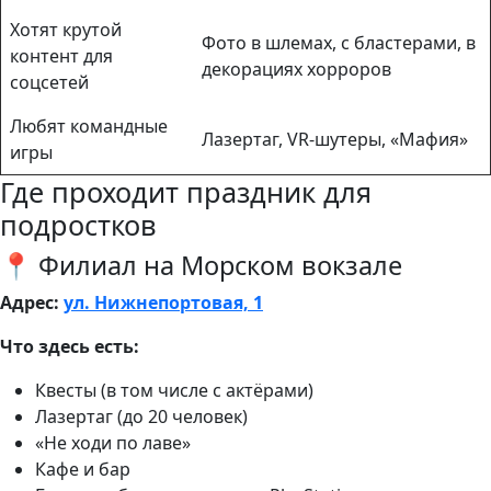
Хотят крутой
Фото в шлемах, с бластерами, в
контент для
декорациях хорроров
соцсетей
Любят командные
Лазертаг, VR-шутеры, «Мафия»
игры
Где проходит праздник для
подростков
📍 Филиал на Морском вокзале
Адрес:
ул. Нижнепортовая, 1
Что здесь есть:
Квесты (в том числе с актёрами)
Лазертаг (до 20 человек)
«Не ходи по лаве»
Кафе и бар