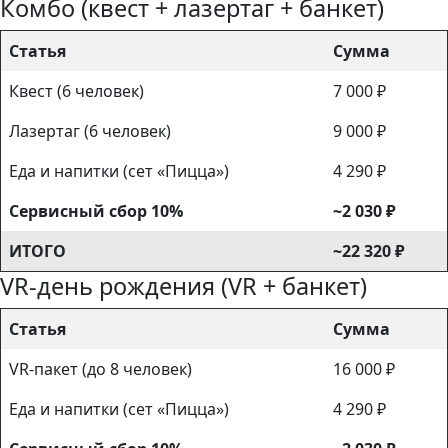
Комбо (квест + лазертаг + банкет)
Статья
Сумма
Квест (6 человек)
7 000 ₽
Лазертаг (6 человек)
9 000 ₽
Еда и напитки (сет «Пицца»)
4 290 ₽
Сервисный сбор 10%
~2 030 ₽
ИТОГО
~22 320 ₽
VR-день рождения (VR + банкет)
Статья
Сумма
VR-пакет (до 8 человек)
16 000 ₽
Еда и напитки (сет «Пицца»)
4 290 ₽