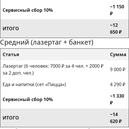
~1 150
Сервисный сбор 10%
₽
~12
ИТОГО
650 ₽
Средний (лазертаг + банкет)
Статья
Сумма
Лазертаг (6 человек: 7000 ₽ за 4 чел. + 2000 ₽
9 000 ₽
за 2 доп. чел.)
Еда и напитки (сет «Пицца»)
4 290 ₽
~1 330
Сервисный сбор 10%
₽
~14
ИТОГО
620 ₽