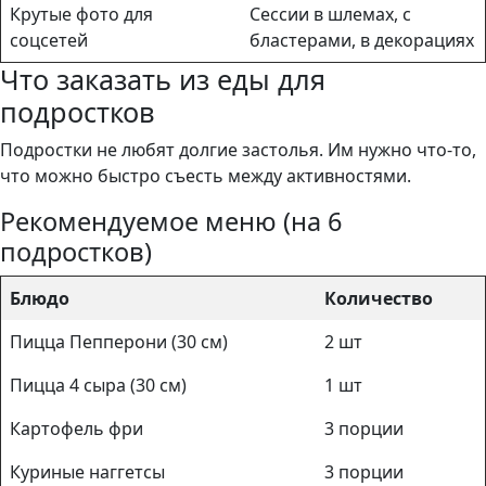
Крутые фото для
Сессии в шлемах, с
соцсетей
бластерами, в декорациях
Что заказать из еды для
подростков
Подростки не любят долгие застолья. Им нужно что-то,
что можно быстро съесть между активностями.
Рекомендуемое меню (на 6
подростков)
Блюдо
Количество
Пицца Пепперони (30 см)
2 шт
Пицца 4 сыра (30 см)
1 шт
Картофель фри
3 порции
Куриные наггетсы
3 порции