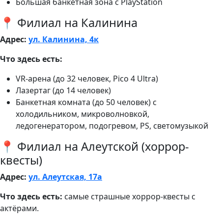
Большая банкетная зона с PlayStation
📍 Филиал на Калинина
Адрес:
ул. Калинина, 4к
Что здесь есть:
VR-арена (до 32 человек, Pico 4 Ultra)
Лазертаг (до 14 человек)
Банкетная комната (до 50 человек) с
холодильником, микроволновкой,
ледогенератором, подогревом, PS, светомузыкой
📍 Филиал на Алеутской (хоррор-
квесты)
Адрес:
ул. Алеутская, 17а
Что здесь есть:
самые страшные хоррор-квесты с
актёрами.