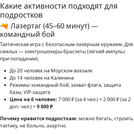
Какие активности подходят для
подростков
🔫 Лазертаг (45–60 минут) —
командный бой
Тактическая игра с безопасным лазерным оружием. Для
смелых — электрошокеры-браслеты (лёгкий импульс
при попадании).
До 20 человек на Морском вокзале
До 14 человек на Калинина
Режимы: командный бой, захват флага, защита
базы, VIP-защита
Цена на 6 человек:
7 000 ₽ (за 4 чел.) + 2 000 ₽ (за 2
доп. чел.) =
9 000 ₽
Почему нравится подросткам:
можно бегать, строить
тактику, не больно, азартно.