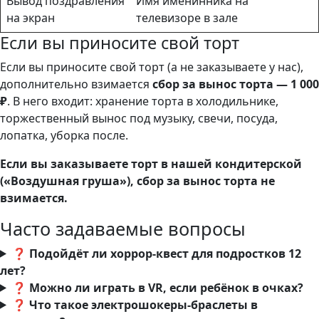
Вывод поздравления
Имя именинника на
на экран
телевизоре в зале
Если вы приносите свой торт
Если вы приносите свой торт (а не заказываете у нас),
дополнительно взимается
сбор за вынос торта — 1 000
₽
. В него входит: хранение торта в холодильнике,
торжественный вынос под музыку, свечи, посуда,
лопатка, уборка после.
Если вы заказываете торт в нашей кондитерской
(«Воздушная груша»), сбор за вынос торта не
взимается.
Часто задаваемые вопросы
❓ Подойдёт ли хоррор-квест для подростков 12
лет?
❓ Можно ли играть в VR, если ребёнок в очках?
❓ Что такое электрошокеры-браслеты в