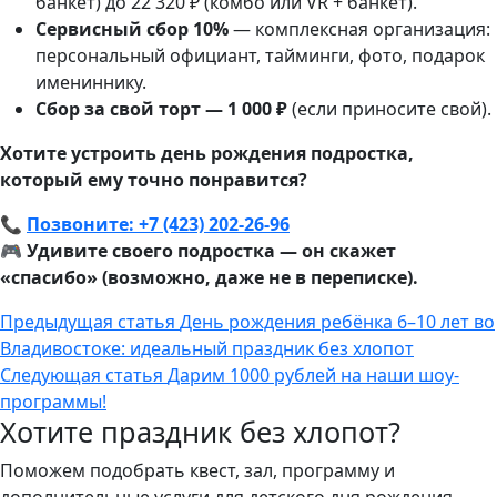
банкет) до 22 320 ₽ (комбо или VR + банкет).
Сервисный сбор 10%
— комплексная организация:
персональный официант, тайминги, фото, подарок
имениннику.
Сбор за свой торт — 1 000 ₽
(если приносите свой).
Хотите устроить день рождения подростка,
который ему точно понравится?
📞
Позвоните: +7 (423) 202-26-96
🎮
Удивите своего подростка — он скажет
«спасибо» (возможно, даже не в переписке).
Предыдущая статья
День рождения ребёнка 6–10 лет во
Владивостоке: идеальный праздник без хлопот
Следующая статья
Дарим 1000 рублей на наши шоу-
программы!
Хотите праздник без хлопот?
Поможем подобрать квест, зал, программу и
дополнительные услуги для детского дня рождения.