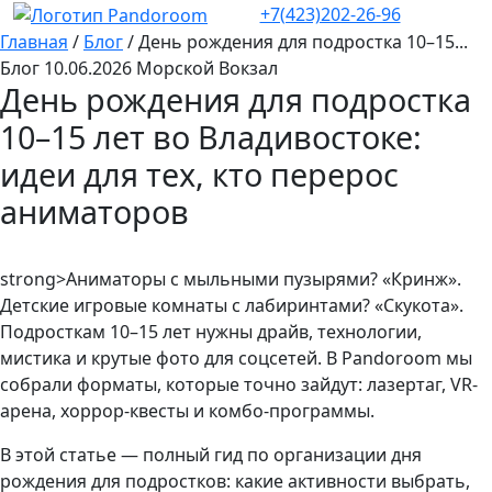
+7(423)202-26-96
Главная
/
Блог
/
День рождения для подростка 10–15...
Блог
10.06.2026
Морской Вокзал
День рождения для подростка
10–15 лет во Владивостоке:
идеи для тех, кто перерос
аниматоров
strong>Аниматоры с мыльными пузырями? «Кринж».
Детские игровые комнаты с лабиринтами? «Скукота».
Подросткам 10–15 лет нужны драйв, технологии,
мистика и крутые фото для соцсетей. В Pandoroom мы
собрали форматы, которые точно зайдут: лазертаг, VR-
арена, хоррор-квесты и комбо-программы.
В этой статье — полный гид по организации дня
рождения для подростков: какие активности выбрать,