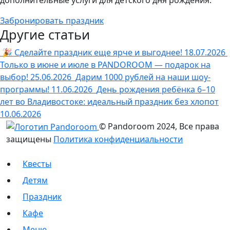
Забронировать праздник
Другие статьи
🎉 Сделайте праздник еще ярче и выгоднее!
18.07.2026
Только в июне и июле в PANDOROOM — подарок на
выбор!
25.06.2026
Дарим 1000 рублей на наши шоу-
программы!
11.06.2026
День рождения ребёнка 6–10
лет во Владивостоке: идеальный праздник без хлопот
10.06.2026
© Pandoroom 2024, Все права
защищены
Политика конфиденциальности
Квесты
Детям
Праздник
Кафе
Меню