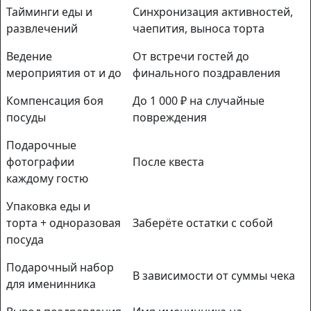
Тайминги еды и
Синхронизация активностей,
развлечений
чаепития, выноса торта
Ведение
От встречи гостей до
мероприятия от и до
финального поздравления
Компенсация боя
До 1 000 ₽ на случайные
посуды
повреждения
Подарочные
фотографии
После квеста
каждому гостю
Упаковка еды и
торта + одноразовая
Заберёте остатки с собой
посуда
Подарочный набор
В зависимости от суммы чека
для именинника