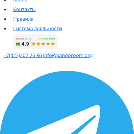
Контакты
Правила
Система лояльности
+7(423)202-26-96
info@pandoroom.org