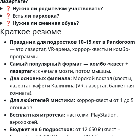
лазертаге?
❓ Нужно ли родителям участвовать?
❓ Есть ли парковка?
❓ Нужна ли сменная обувь?
Краткое резюме
Праздник для подростков 10–15 лет в Pandoroom
— это лазертаг, VR-арена, хоррор-квесты и комбо-
программы.
Самый популярный формат — комбо «квест +
лазертаг»
: сначала мозги, потом мышцы.
Два основных филиала:
Морской вокзал (квесты,
лазертаг, кафе) и Калинина (VR, лазертаг, банкетная
комната).
Для любителей мистики:
хоррор-квесты от 1 до 5
огоньков.
Бесплатная игротека:
настолки, PlayStation,
аэрохоккей.
Бюджет на 6 подростков:
от 12 650 ₽ (квест +